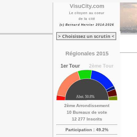
VisuCity.com
Le citoyen au coeur
de la cité
(c) Bernard Hervier 2014-2026
> Choisissez un scrutin <
Régionales 2015
1er Tour
2ème Tour
2ème Arrondissement
10 Bureaux de vote
12 277 Inscrits
Participation : 49.2%