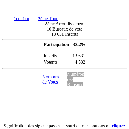
1er Tour
2ème Tour
2ème Arrondissement
10 Bureaux de vote
13 631 Inscrits
Participation : 33.2%
Inscrits
13 631
Votants
4 532
Numéros
Nombres
des
de Votes
Bureaux
Signification des sigles : passez la souris sur les boutons ou
cliquez