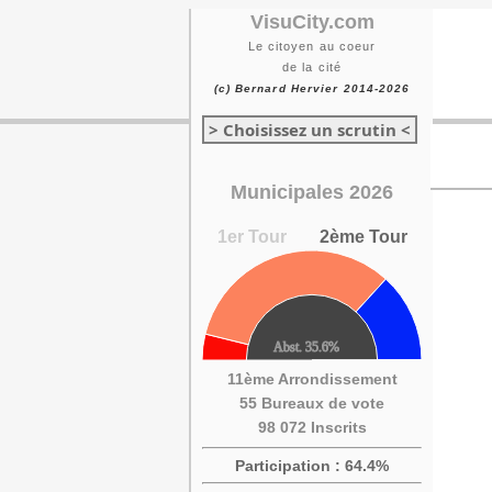
VisuCity.com
Le citoyen au coeur
de la cité
(c) Bernard Hervier 2014-2026
> Choisissez un scrutin <
Municipales 2026
1er Tour
2ème Tour
11ème Arrondissement
55 Bureaux de vote
98 072 Inscrits
Participation : 64.4%