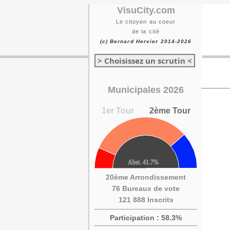
VisuCity.com
Le citoyen au coeur
de la cité
(c) Bernard Hervier 2014-2026
> Choisissez un scrutin <
Municipales 2026
1er Tour
2ème Tour
20ème Arrondissement
76 Bureaux de vote
121 888 Inscrits
Participation : 58.3%