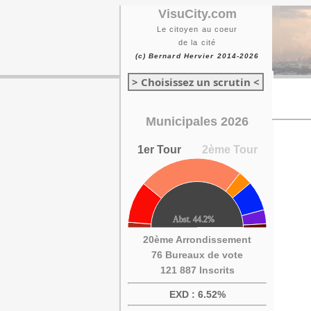
VisuCity.com
Le citoyen au coeur
de la cité
(c) Bernard Hervier 2014-2026
> Choisissez un scrutin <
Municipales 2026
1er Tour
2ème Tour
20ème Arrondissement
76 Bureaux de vote
121 887 Inscrits
EXD : 6.52%