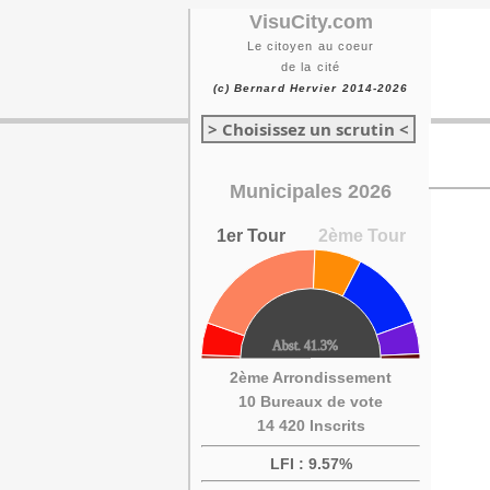
VisuCity.com
Le citoyen au coeur
de la cité
(c) Bernard Hervier 2014-2026
> Choisissez un scrutin <
Municipales 2026
1er Tour
2ème Tour
2ème Arrondissement
10 Bureaux de vote
14 420 Inscrits
LFI : 9.57%