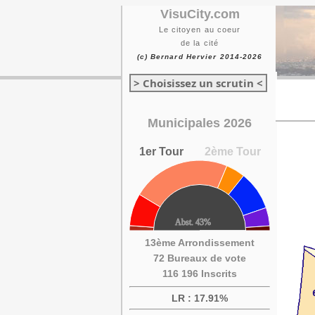
VisuCity.com
Le citoyen au coeur
de la cité
(c) Bernard Hervier 2014-2026
> Choisissez un scrutin <
Municipales 2026
1er Tour
2ème Tour
13ème Arrondissement
72 Bureaux de vote
116 196 Inscrits
LR : 17.91%