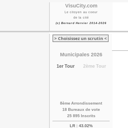
VisuCity.com
Le citoyen au coeur
de la cité
(c) Bernard Hervier 2014-2026
> Choisissez un scrutin <
Municipales 2026
1er Tour
2ème Tour
8ème Arrondissement
18 Bureaux de vote
25 895 Inscrits
LR : 43.02%