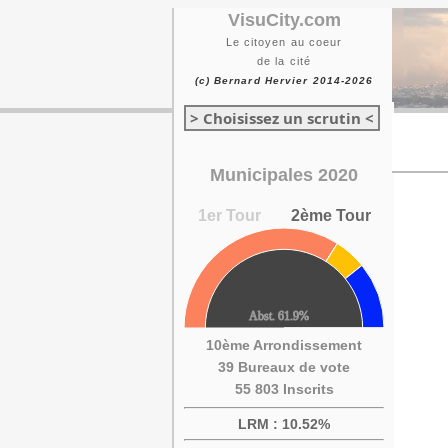
VisuCity.com
Le citoyen au coeur
de la cité
(c) Bernard Hervier 2014-2026
> Choisissez un scrutin <
Municipales 2020
1er Tour
2ème Tour
10ème Arrondissement
39 Bureaux de vote
55 803 Inscrits
LRM : 10.52%