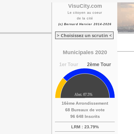
VisuCity.com
Le citoyen au coeur
de la cité
(c) Bernard Hervier 2014-2026
> Choisissez un scrutin <
Municipales 2020
1er Tour
2ème Tour
16ème Arrondissement
68 Bureaux de vote
96 648 Inscrits
LRM : 23.79%