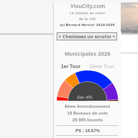
VisuCity.com
Le citoyen au coeur
de la cité
(c) Bernard Hervier 2014-2026
> Choisissez un scrutin <
Municipales 2026
1er Tour
2ème Tour
8ème Arrondissement
18 Bureaux de vote
25 895 Inscrits
PS : 18.67%