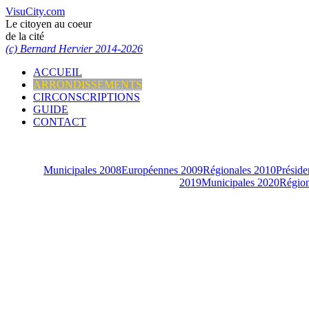
VisuCity.com
Le citoyen au coeur
de la cité
(c) Bernard Hervier 2014-2026
ACCUEIL
ARRONDISSEMENTS
CIRCONSCRIPTIONS
GUIDE
CONTACT
Municipales 2008
Européennes 2009
Régionales 2010
Préside
2019
Municipales 2020
Région