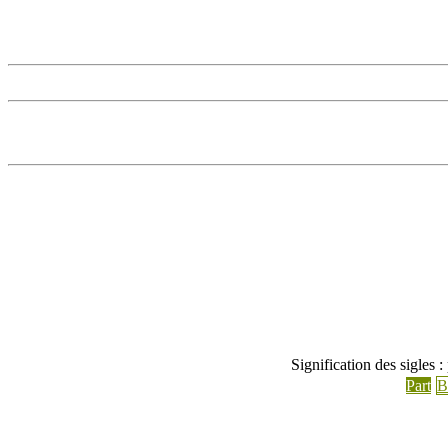
Signification des sigles 
Part