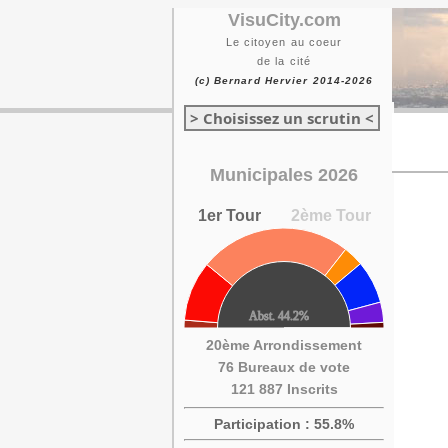
VisuCity.com
Le citoyen au coeur
de la cité
(c) Bernard Hervier 2014-2026
> Choisissez un scrutin <
Municipales 2026
1er Tour
2ème Tour
20ème Arrondissement
76 Bureaux de vote
121 887 Inscrits
Participation : 55.8%