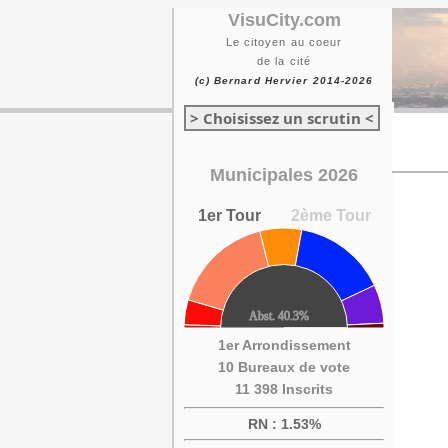
VisuCity.com
Le citoyen au coeur
de la cité
(c) Bernard Hervier 2014-2026
> Choisissez un scrutin <
Municipales 2026
1er Tour
2ème Tour
1er Arrondissement
10 Bureaux de vote
11 398 Inscrits
RN : 1.53%