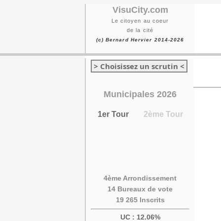
VisuCity.com
Le citoyen au coeur
de la cité
(c) Bernard Hervier 2014-2026
> Choisissez un scrutin <
Municipales 2026
1er Tour
2ème Tour
4ème Arrondissement
14 Bureaux de vote
19 265 Inscrits
UC : 12.06%