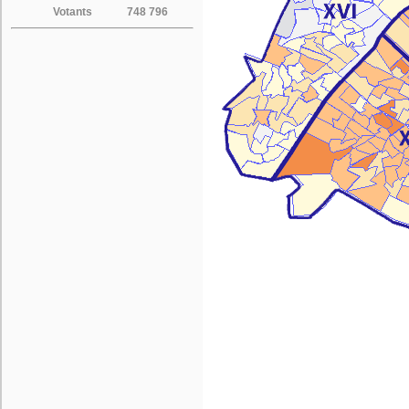
Votants
748 796