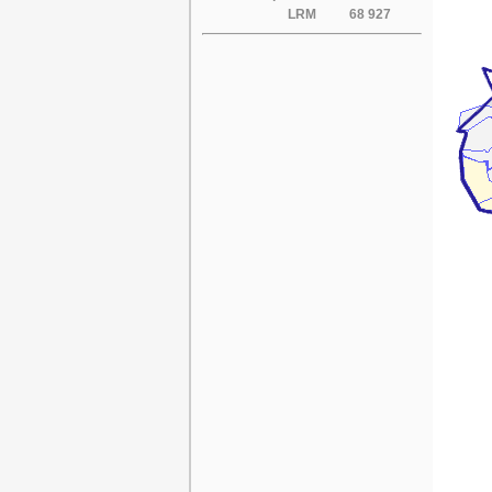
LRM
68 927