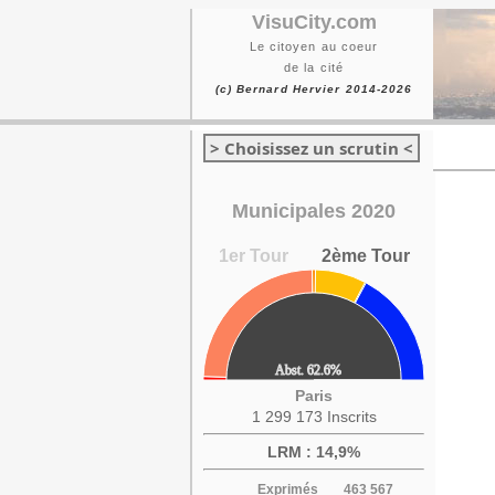
VisuCity.com
Le citoyen au coeur
de la cité
(c) Bernard Hervier 2014-2026
> Choisissez un scrutin <
Municipales 2020
1er Tour
2ème Tour
Paris
1 299 173 Inscrits
LRM : 14,9%
Exprimés
463 567