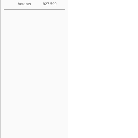
Votants
827 599