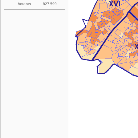
Votants
827 599