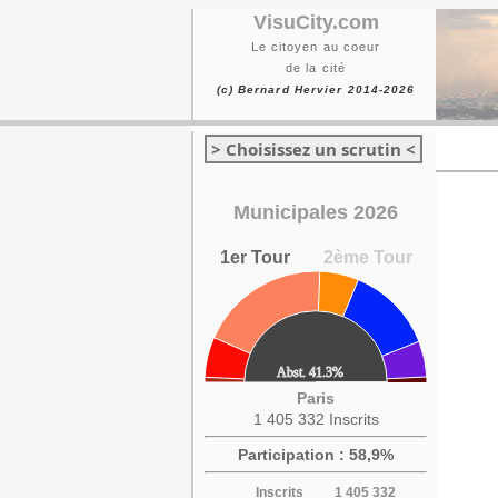
VisuCity.com
Le citoyen au coeur
de la cité
(c) Bernard Hervier 2014-2026
> Choisissez un scrutin <
Municipales 2026
1er Tour
2ème Tour
Paris
1 405 332 Inscrits
Participation : 58,9%
Inscrits
1 405 332