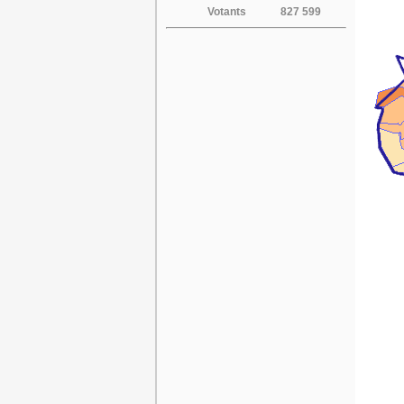
Votants
827 599