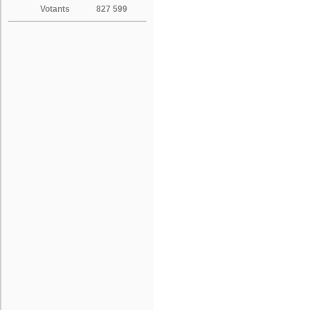
Votants
827 599