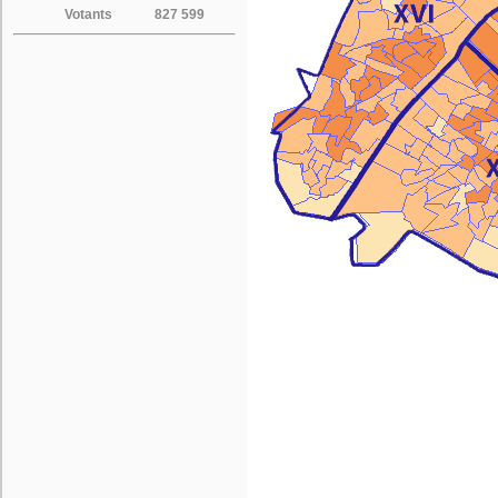
Votants
827 599