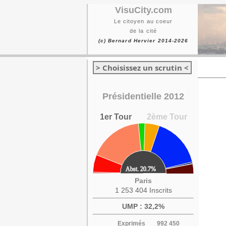
VisuCity.com
Le citoyen au coeur
de la cité
(c) Bernard Hervier 2014-2026
> Choisissez un scrutin <
Présidentielle 2012
1er Tour
2ème Tour
Paris
1 253 404 Inscrits
UMP : 32,2%
Exprimés
992 450