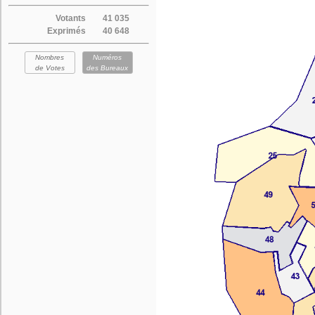
Votants
41 035
Exprimés
40 648
Nombres
Numéros
de Votes
des Bureaux