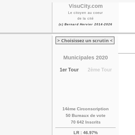
VisuCity.com
Le citoyen au coeur
de la cité
(c) Bernard Hervier 2014-2026
> Choisissez un scrutin <
Municipales 2020
1er Tour
2ème Tour
14ème Circonscription
50 Bureaux de vote
70 642 Inscrits
LR : 46.97%