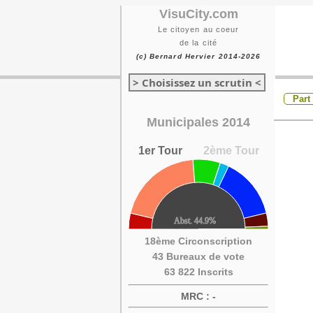
VisuCity.com
Le citoyen au coeur
de la cité
(c) Bernard Hervier 2014-2026
> Choisissez un scrutin <
Part
Municipales 2014
1er Tour
2ème Tour
18ème Circonscription
43 Bureaux de vote
63 822 Inscrits
MRC : -