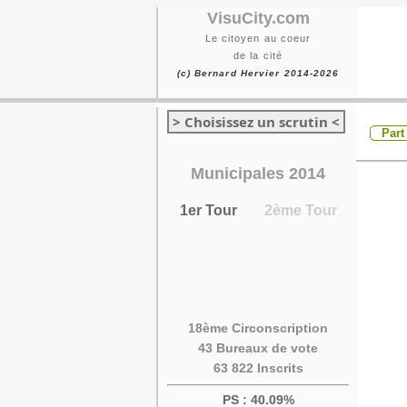
VisuCity.com
Le citoyen au coeur
de la cité
(c) Bernard Hervier 2014-2026
> Choisissez un scrutin <
Part
Municipales 2014
1er Tour
2ème Tour
18ème Circonscription
43 Bureaux de vote
63 822 Inscrits
PS : 40.09%