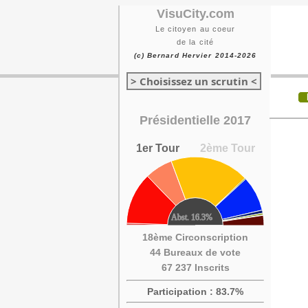
VisuCity.com
Le citoyen au coeur
de la cité
(c) Bernard Hervier 2014-2026
> Choisissez un scrutin <
Présidentielle 2017
1er Tour
2ème Tour
18ème Circonscription
44 Bureaux de vote
67 237 Inscrits
Participation : 83.7%