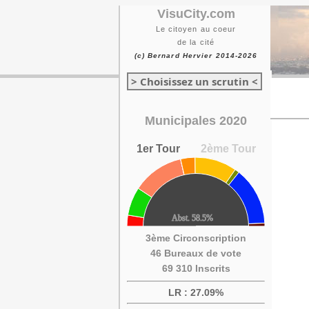
VisuCity.com
Le citoyen au coeur
de la cité
(c) Bernard Hervier 2014-2026
> Choisissez un scrutin <
Municipales 2020
1er Tour
2ème Tour
3ème Circonscription
46 Bureaux de vote
69 310 Inscrits
LR : 27.09%