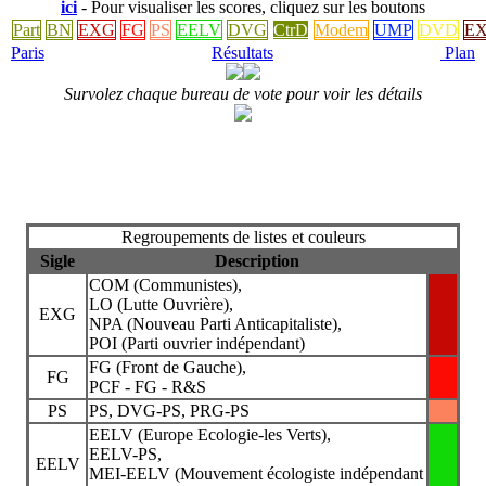
ici
- Pour visualiser les scores, cliquez sur les boutons
Part
BN
EXG
FG
PS
EELV
DVG
CtrD
Modem
UMP
DVD
E
Paris
Résultats
Plan
Survolez chaque bureau de vote pour voir les détails
Regroupements de listes et couleurs
Sigle
Description
COM (Communistes),
LO (Lutte Ouvrière),
EXG
NPA (Nouveau Parti Anticapitaliste),
POI (Parti ouvrier indépendant)
FG (Front de Gauche),
FG
PCF - FG - R&S
PS
PS, DVG-PS, PRG-PS
EELV (Europe Ecologie-les Verts),
EELV-PS,
EELV
MEI-EELV (Mouvement écologiste indépendant