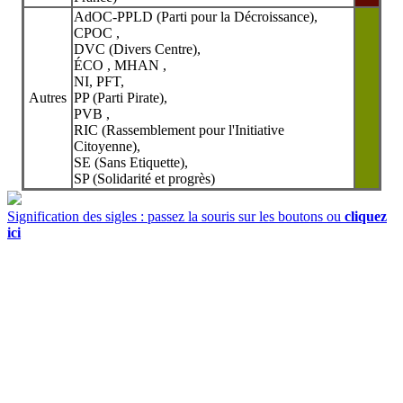
AdOC-PPLD (Parti pour la Décroissance),
CPOC ,
DVC (Divers Centre),
ÉCO , MHAN ,
NI, PFT,
Autres
PP (Parti Pirate),
PVB ,
RIC (Rassemblement pour l'Initiative
Citoyenne),
SE (Sans Etiquette),
SP (Solidarité et progrès)
Signification des sigles : passez la souris sur les boutons ou
cliquez
ici