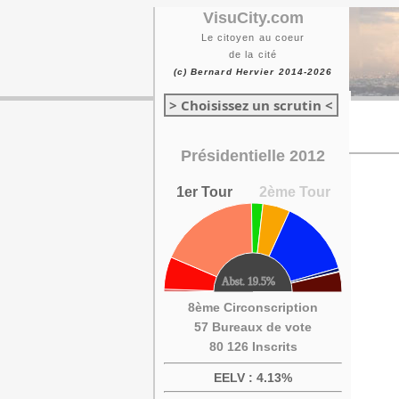
VisuCity.com
Le citoyen au coeur
de la cité
(c) Bernard Hervier 2014-2026
> Choisissez un scrutin <
Présidentielle 2012
1er Tour
2ème Tour
8ème Circonscription
57 Bureaux de vote
80 126 Inscrits
EELV : 4.13%