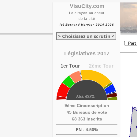
VisuCity.com
Le citoyen au coeur
de la cité
(c) Bernard Hervier 2014-2026
> Choisissez un scrutin <
Part
Législatives 2017
1er Tour
2ème Tour
9ème Circonscription
45 Bureaux de vote
68 363 Inscrits
FN : 4.56%