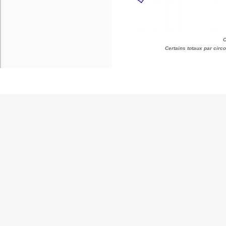
C
Certains totaux par cir