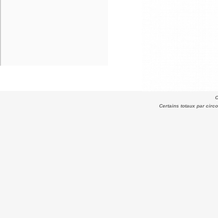
C
Certains totaux par cir