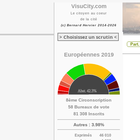
VisuCity.com
Le citoyen au coeur
de la cité
(c) Bernard Hervier 2014-2026
> Choisissez un scrutin <
Part.
Européennes 2019
8ème Circonscription
58 Bureaux de vote
81 308 Inscrits
Autres : 3.98%
Exprimés
46 010