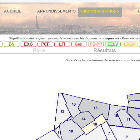
ACCUEIL
ARRONDISSEMENTS
CIRCONSCRIPTIONS
Signification des sigles : passez la souris sur les boutons ou
cliquez ici
- Pour visual
BN
EXG
PCF
LFI
Gen.
PS-PP
EELV
LREM
Paris
Résultats
Survolez chaque bureau de vote pour voir les dé