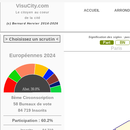
VisuCity.com
ACCUEIL
ARROND
Le citoyen au coeur
de la cité
(c) Bernard Hervier 2014-2026
Signification des sigles : pa
> Choisissez un scrutin <
Part
BN
Paris
Européennes 2024
8ème Circonscription
58 Bureaux de vote
84 719 Inscrits
Participation : 60.2%