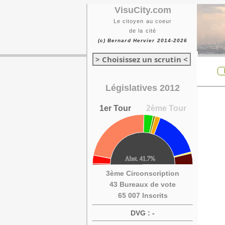
VisuCity.com
Le citoyen au coeur
de la cité
(c) Bernard Hervier 2014-2026
> Choisissez un scrutin <
Législatives 2012
1er Tour
2ème Tour
3ème Circonscription
43 Bureaux de vote
65 007 Inscrits
DVG : -