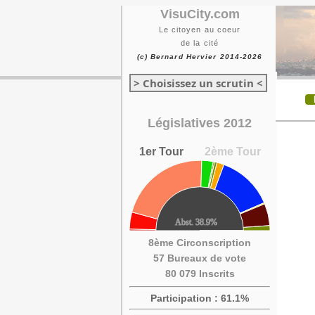
VisuCity.com
Le citoyen au coeur
de la cité
(c) Bernard Hervier 2014-2026
> Choisissez un scrutin <
Législatives 2012
1er Tour
2ème Tour
8ème Circonscription
57 Bureaux de vote
80 079 Inscrits
Participation : 61.1%