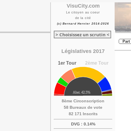
VisuCity.com
Le citoyen au coeur
de la cité
(c) Bernard Hervier 2014-2026
> Choisissez un scrutin <
Part
Législatives 2017
1er Tour
2ème Tour
8ème Circonscription
58 Bureaux de vote
82 171 Inscrits
DVG : 0.14%