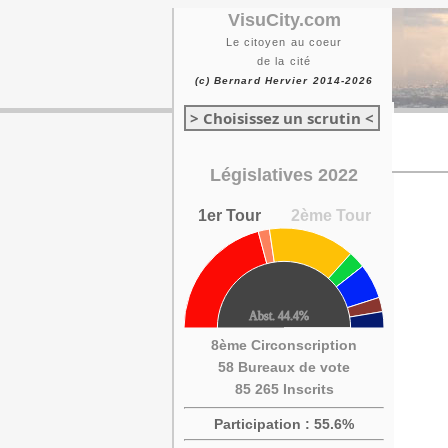
VisuCity.com
Le citoyen au coeur
de la cité
(c) Bernard Hervier 2014-2026
> Choisissez un scrutin <
Législatives 2022
1er Tour
2ème Tour
8ème Circonscription
58 Bureaux de vote
85 265 Inscrits
Participation : 55.6%