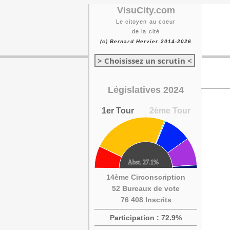
VisuCity.com
Le citoyen au coeur
de la cité
(c) Bernard Hervier 2014-2026
> Choisissez un scrutin <
Législatives 2024
1er Tour
2ème Tour
14ème Circonscription
52 Bureaux de vote
76 408 Inscrits
Participation : 72.9%