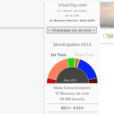
VisuCity.com
Le citoyen au coeur
de la cité
(c) Bernard Hervier 2014-2026
> Choisissez un scrutin <
Part
Municipales 2014
1er Tour
2ème Tour
8ème Circonscription
57 Bureaux de vote
78 986 Inscrits
EELV : 9.51%