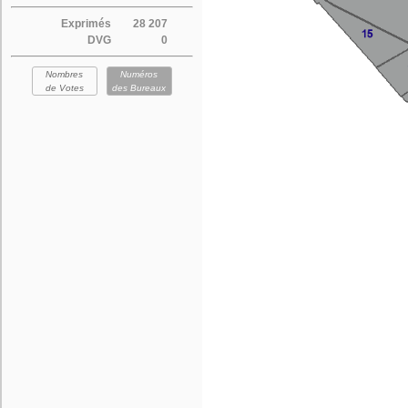
Exprimés
28 207
DVG
0
Nombres
Numéros
de Votes
des Bureaux