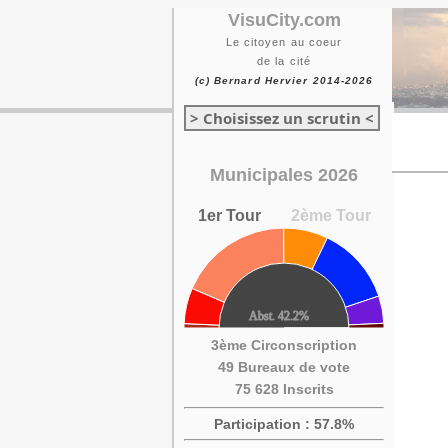
VisuCity.com
Le citoyen au coeur
de la cité
(c) Bernard Hervier 2014-2026
> Choisissez un scrutin <
Municipales 2026
1er Tour
2ème Tour
3ème Circonscription
49 Bureaux de vote
75 628 Inscrits
Participation : 57.8%