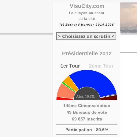
VisuCity.com
Le citoyen au coeur
de la cité
(c) Bernard Hervier 2014-2026
> Choisissez un scrutin <
Présidentielle 2012
1er Tour
2ème Tour
14ème Circonscription
49 Bureaux de vote
69 857 Inscrits
Participation : 80.6%