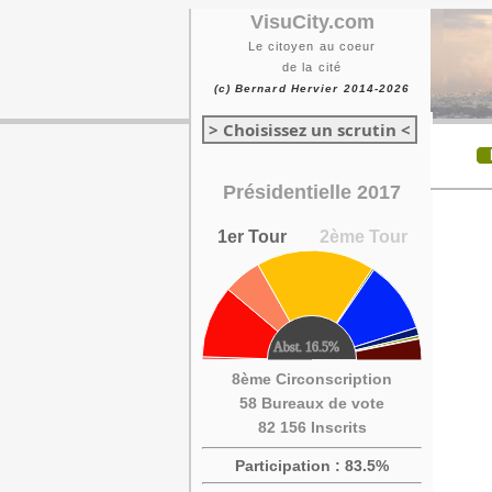
VisuCity.com
Le citoyen au coeur
de la cité
(c) Bernard Hervier 2014-2026
> Choisissez un scrutin <
Présidentielle 2017
1er Tour
2ème Tour
8ème Circonscription
58 Bureaux de vote
82 156 Inscrits
Participation : 83.5%