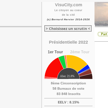
VisuCity.com
Le citoyen au coeur
de la cité
(c) Bernard Hervier 2014-2026
> Choisissez un scrutin <
Part
Présidentielle 2022
1er Tour
2ème Tour
8ème Circonscription
58 Bureaux de vote
83 848 Inscrits
EELV : 8.15%