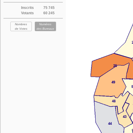
Inscrits
75 745
Votants
60 245
Nombres
Numéros
de Votes
des Bureaux