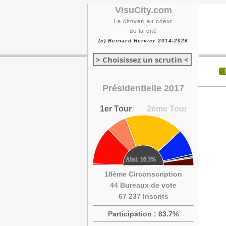
VisuCity.com
Le citoyen au coeur
de la cité
(c) Bernard Hervier 2014-2026
> Choisissez un scrutin <
Présidentielle 2017
1er Tour
2ème Tour
18ème Circonscription
44 Bureaux de vote
67 237 Inscrits
Participation : 83.7%