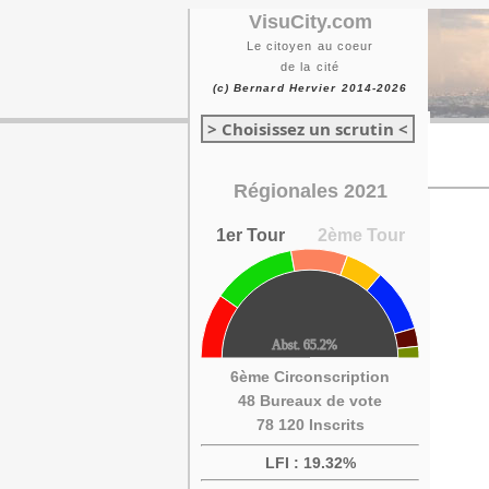
VisuCity.com
Le citoyen au coeur
de la cité
(c) Bernard Hervier 2014-2026
> Choisissez un scrutin <
Régionales 2021
1er Tour
2ème Tour
6ème Circonscription
48 Bureaux de vote
78 120 Inscrits
LFI : 19.32%